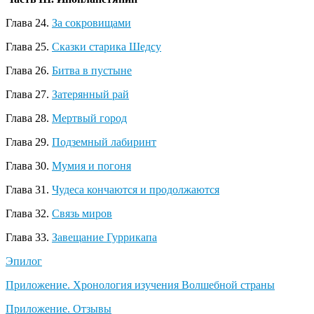
Глава 24.
За сокровищами
Глава 25.
Сказки старика Шедсу
Глава 26.
Битва в пустыне
Глава 27.
Затерянный рай
Глава 28.
Мертвый город
Глава 29.
Подземный лабиринт
Глава 30.
Мумия и погоня
Глава 31.
Чудеса кончаются и продолжаются
Глава 32.
Связь миров
Глава 33.
Завещание Гуррикапа
Эпилог
Приложение. Хронология изучения Волшебной страны
Приложение. Отзывы