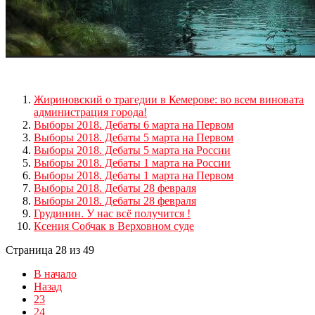
Жириновский о трагедии в Кемерове: во всем виновата
администрация города!
Выборы 2018. Дебаты 6 марта на Первом
Выборы 2018. Дебаты 5 марта на Первом
Выборы 2018. Дебаты 5 марта на России
Выборы 2018. Дебаты 1 марта на России
Выборы 2018. Дебаты 1 марта на Первом
Выборы 2018. Дебаты 28 февраля
Выборы 2018. Дебаты 28 февраля
Грудинин. У нас всё получится !
Ксения Собчак в Верховном суде
Страница 28 из 49
В начало
Назад
23
24