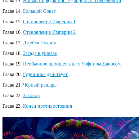
Глава 13.
Новый порядок после дворцового переворота
Глава 14.
Большой Совет
Глава 15.
Становление Империи 1
Глава 16.
Становление Империи 2
Глава 17.
Джеймс Гудвин
Глава 18.
Засада в ущелье
Глава 19.
Необычное проишествие с Урфином Джюсом
Глава 20.
Гудвиника действует
Глава 21.
Чёрный рыцарь
Глава 22.
Заговор
Глава 23.
Конец противостояния