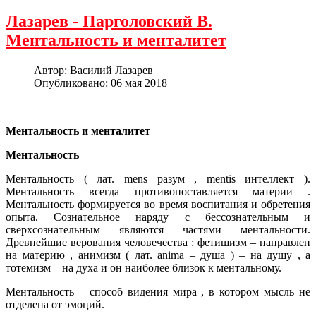
Лазарев - Парголовский В.
Ментальность и менталитет
Автор:
Василий Лазарев
Опубликовано: 06 мая 2018
Ментальность и менталитет
Ментальность
Ментальность ( лат. mens разум , mentis интеллект ).
Ментальность всегда противопоставляется материи .
Ментальность формируется во время воспитания и обретения
опыта. Сознательное наряду с бессознательным и
сверхсознательным являются частями ментальности.
Древнейшие верования человечества : фетишизм – направлен
на материю , анимизм ( лат. anima – душа ) – на душу , а
тотемизм – на духа и он наиболее близок к ментальному.
Ментальность – способ видения мира , в котором мысль не
отделена от эмоций.