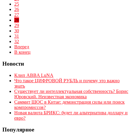
25
26
27
28
29
30
31
32
Вперед
В конец
Новости
Клип ABBA LuNA
Что такое ЦИФРОВОЙ РУБЛЬ и почему это важно
знать
Существует ли интеллектуальная собственность? Борис
Юровский. Неизвестная экономика
Саммит ШОС в Китае: демонстрация силы или поиск
компромиссов?
Новая валюта БРИКС: будет ли альтернатива доллару и
евро?
Популярное