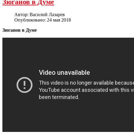
Зюганов в Думе
Автор:
Василий Лазарев
Опубликовано: 24 мая 2018
Зюганов в Думе